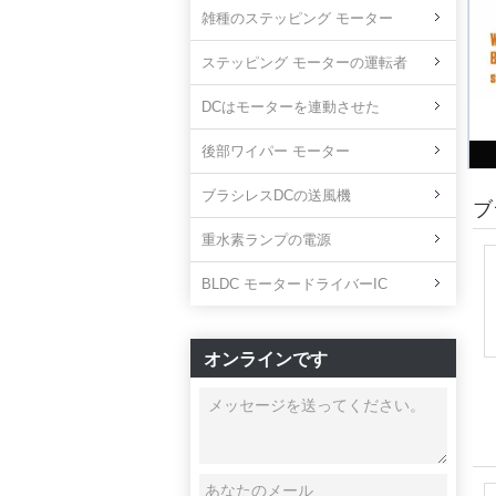
雑種のステッピング モーター
ステッピング モーターの運転者
DCはモーターを連動させた
後部ワイパー モーター
ブラシレスDCの送風機
ブ
重水素ランプの電源
BLDC モータードライバーIC
オンラインです