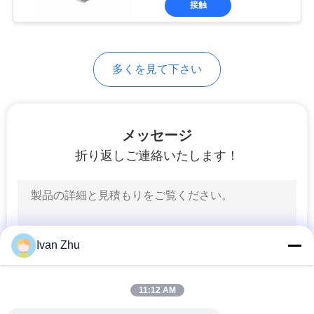
バ
接触
シ
ー
多くを見て下さい
ポ
リ
メッセージ
シ
折り返しご連絡いたします！
ー
Ivan Zhu
11:12 AM