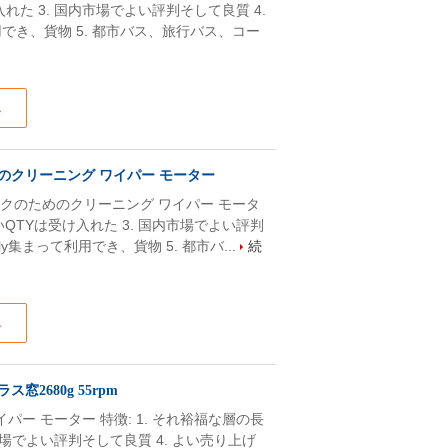
れた 3. 国内市場でよい評判そして良質 4.
用でき、貨物 5. 都市バス、旅行バス、コー
ス
めのクリーニング ワイパー モーター
よびトラックのためのクリーニング ワイパー モータ
さいQTYは受け入れた 3. 国内市場でよい評判
y集まって利用でき、貨物 5. 都市バ...
続
ス
窓2680g 55rpm
パー モーター 特徴: 1. それ裕福な層の長
内市場でよい評判そして良質 4. よい売り上げ