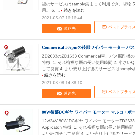
後のサービスはsamply集まって利用でき、貨物
用。 6. ...
続きを読む
2021-05-07 16:16:44
ベストプライ
連絡先
Commerical 50rpmの後部ワイパー モーター バ
ZD2633のZD1633 Commerical車、バ
特徴: 1. それ裕福な層の長い使用時間 2. 小さい
して良質 4. よい売り上げ後のサービスはsamply
続きを読む
2021-03-08 14:38:10
ベストプライ
連絡先
80W後部DCギヤ ワイパー モーター マルコ・ポーロ 
12v/24V 80W DCギヤ ワイパー モーターZD2
Applicaton 特徴: 1. それ裕福な層の長い使用時
よい評判そして良質 4. よい売り上げ後のサービスは