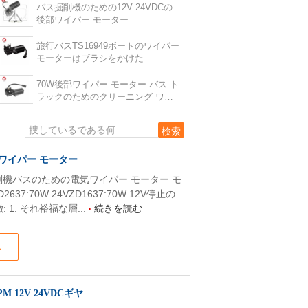
バス掘削機のための12V 24VDCの
後部ワイパー モーター
旅行バスTS16949ボートのワイパー
モーターはブラシをかけた
70W後部ワイパー モーター バス ト
ラックのためのクリーニング ワイ
パー モーター
後部ワイパー モーター
類の掘削機バスのための電気ワイパー モーター モ
:70W 24VZD1637:70W 12V停止の
: 1. それ裕福な層...
続きを読む
ス
12V 24VDCギヤ