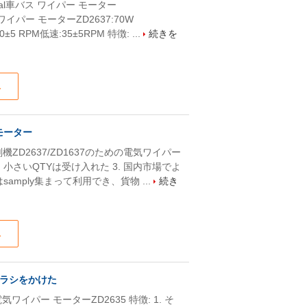
cial車バス ワイパー モーター
ワイパー モーターZD2637:70W
±5 RPM低速:35±5RPM 特徴: ...
続きを
ス
モーター
掘削機ZD2637/ZD1637のための電気ワイパー
. 小さいQTYは受け入れた 3. 国内市場でよ
amply集まって利用でき、貨物 ...
続き
ス
ブラシをかけた
パー モーターZD2635 特徴: 1. そ