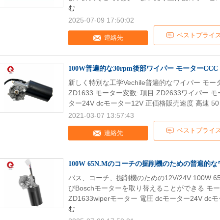
む
2025-07-09 17:50:02
ベストプライ
連絡先
100W普遍的な30rpm後部ワイパー モーターCCC
新しく特別な工学Vechile普遍的なワイパー モーター
ZD1633 モーター変数: 項目 ZD2633ワイパー モ
ター24V dcモーター12V 正価格販売速度 高速 50 ±5
2021-03-07 13:57:43
ベストプライ
連絡先
100W 65N.Mのコーチの掘削機のための普遍的
バス、コーチ、掘削機のための12V/24V 100W 6
びBoschモーターを取り替えることができる モータ
ZD1633wiperモーター 電圧 dcモーター24V d
む