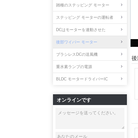
雑種のステッピング モーター
ステッピング モーターの運転者
DCはモーターを連動させた
後部ワイパー モーター
ブラシレスDCの送風機
後
重水素ランプの電源
BLDC モータードライバーIC
オンラインです