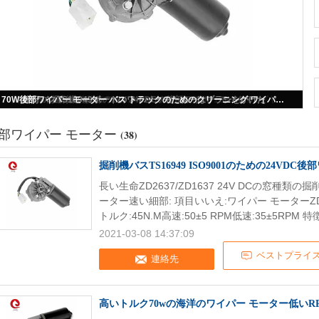
掘削機バスTS16949 ISO9001のための24VDC後部ワイパー モーター
部ワイパー モーター
(38)
掘削機バスTS16949 ISO9001のための24VDC
長い生命ZD2637/ZD1637 24V DCの窓種
ーター速い細部: 項目いいえ:ワイパー モーターZD2637
トルク:45N.M高速:50±5 RPM低速:35±5RPM 特徴
2021-03-08 14:37:09
ベストプライ
連絡先
高いトルク70wの海洋のワイパー モーター低いRPM 