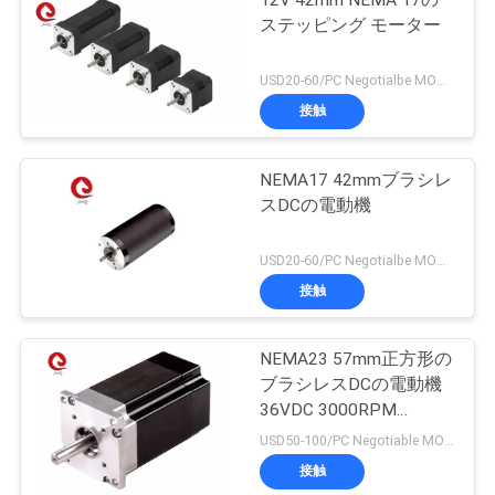
ステッピング モーター
USD20-60/PC Negotialbe MOQ:5PCS
接触
NEMA17 42mmブラシレ
スDCの電動機
USD20-60/PC Negotialbe MOQ:5PCS
接触
NEMA23 57mm正方形の
ブラシレスDCの電動機
36VDC 3000RPM
0.6N.M
USD50-100/PC Negotiable MOQ:5PCS
接触