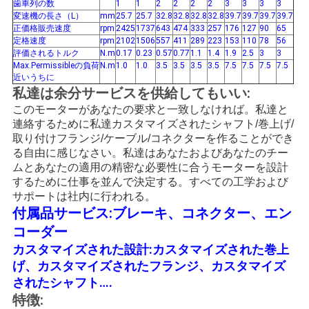
て
歯車列の数
1
1
2
2
2
2
3
3
3
3
変速機の長さ（L）
mm
25.7
25.7
32.8
32.8
32.8
32.8
39.7
39.7
39.7
39.7
く
正価格販売速度
rpm
2425
1737
643
474
333
257
176
127
90
65
定格速度
rpm
2102
1506
557
411
289
223
153
110
78
56
だ
評価されるトルク
N.m
0.17
0.23
0.57
0.77
1.1
1.4
1.9
2.5
3
3
Max.Permissibleの負荷
N.m
1.0
1.0
3.5
3.5
3.5
3.5
7.5
7.5
7.5
7.5
近いうちに
さ
私達は余分サービスを供給してもいい:
い
このモーターがあなたの要求と一致しなければ。私達と
連絡するために私達カスタマイズされたシャフト/巻上げ/
取り付けフランジ/ケーブル/コネクターを作ることができ
る自由に感じなさい。私達はあなたおよびあなたのチー
地
ムとあなたの適用の精密な必要性に合うモーターを設計
するために仕事を並んで決定する。すべての工学および
図
サポートは社内に行われる。
付属品サービス:ブレーキ、コネクター、エン
コーダー
プ
カスタマイズされた設計:カスタマイズされた巻上
ラ
げ、カスタマイズされたフランジ、カスタマイズ
されたシャフト….
イ
特徴: