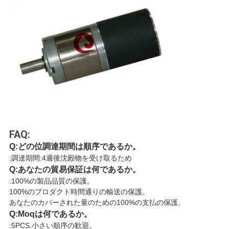
FAQ:
Q:どの位調達期間は順序であるか。
:調達期間:4週後沈殿物を受け取るため
Q:あなたの貿易保証は何であるか。
:100%の製品品質の保護。
100%のプロダクト時間通りの輸送の保護。
あなたのカバーされた量のための100%の支払の保護。
Q:Moqは何であるか。
:5PCS.小さい順序の歓迎。