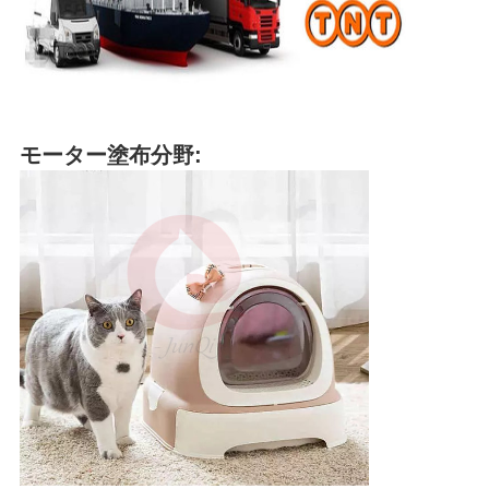
モーター塗布分野: