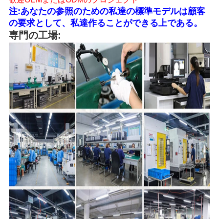
注:あなたの参照のための私達の標準モデルは顧客
の要求として、私達作ることができる上である。
専門の工場: